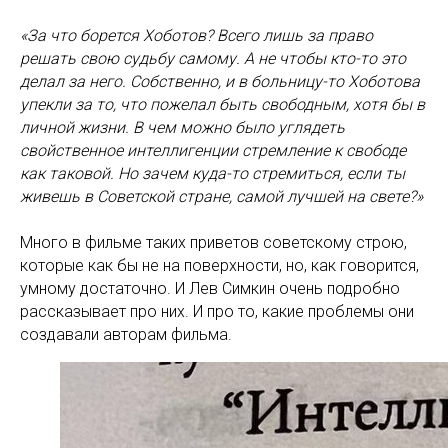
«За что борется Хоботов? Всего лишь за право
решать свою судьбу самому. А не чтобы кто-то это
делал за него. Собственно, и в больницу-то Хоботова
упекли за то, что пожелал быть свободным, хотя бы в
личной жизни. В чем можно было углядеть
свойственное интеллигенции стремление к свободе
как таковой. Но зачем куда-то стремиться, если ты
живешь в Советской стране, самой лучшей на свете?»
Много в фильме таких приветов советскому строю,
которые как бы не на поверхности, но, как говорится,
умному достаточно. И Лев Симкин очень подробно
рассказывает про них. И про то, какие проблемы они
создавали авторам фильма.