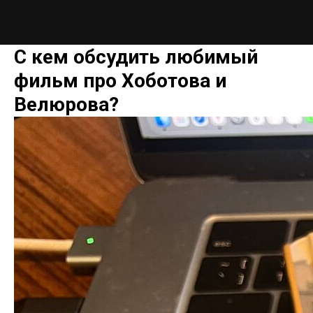
С кем обсудить любимый
фильм про Хоботова и
Велюрова?