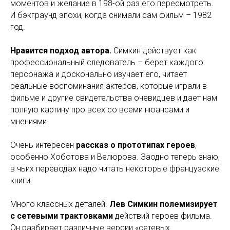
моментов и желание в 198-ой раз его пересмотреть.
И бэкграунд эпохи, когда снимали сам фильм – 1982
год.
Нравится подход автора.
Симкин действует как
профессиональный следователь – берет каждого
персонажа и досконально изучает его, читает
реальные воспоминания актеров, которые играли в
фильме и другие свидетельства очевидцев и дает нам
полную картину про всех со всеми нюансами и
мнениями.
Очень интересен
рассказ о прототипах героев
,
особенно Хоботова и Велюрова. Заодно теперь знаю,
в чьих переводах надо читать некоторые французские
книги.
Много классных деталей.
Лев Симкин полемизирует
с сетевыми трактовками
действий героев фильма.
Он разбирает различные версии «сетевых