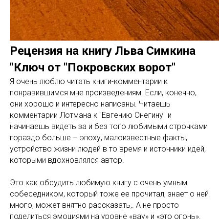
Рецензия на книгу Льва Симкина
"Ключ от "Покровских ворот"
Я очень люблю читать книги-комментарии к
понравившимся мне произведениям. Если, конечно,
они хорошо и интересно написаны. Читаешь
комментарии Лотмана к "Евгению Онегину" и
начинаешь видеть за и без того любимыми строчками
гораздо больше – эпоху, малоизвестные факты,
устройство жизни людей в то время и источники идей,
которыми вдохновлялся автор.
Это как обсудить любимую книгу с очень умным
собеседником, который тоже ее прочитал, знает о ней
много, может внятно рассказать,. А не просто
поделиться эмоциями на уровне «вау» и «это огонь».