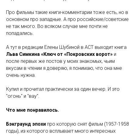
Про фильмы такие книги-комментарии тоже есть, но в
основном про западные. А про российские/советские
не так много. Во всяком случае мне почти не
попадались.
А тут в редакции Елены Шубиной в АСТ выходит книга
Льва Симкина «Ключ от «Покровских ворот»
и
после первых же постов у моих знакомых, чьим
вкусам в чтении я доверяю, я понимаю, что она мне
очень нужна.
Купил и прочитал практически за один вечер. И это
"огонь" и "вау".
Что мне понравилось.
Бэкграунд эпохи
про которую снят фильм (1957-1958
годы), из которого всплывает много интересных