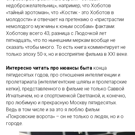
недоброжелательниц», например, что Хоботов
«тайный эротоман», что «Костик - это Хоботов в
молодости» и отвечает на претензию о «пристрастии
немолодого мужчины к юным особам» фактами:
Хоботову всего 43, разница с Людочкой лет
пятнадцать, что по нынешним меркам вообще не
сказать чтобы много. То есть книга комментирует не
только эпоху 50-х, но и восприятие фильма в XXI веке.
Интересно читать про нюансы быта
конца
пятидесятых годов, про отношения интеллигенции и
пролетариата (интеллигентские шляпы и пролетарские
кепки), представленного в фильме не только Саввой
Игнатьичем, но и спортсменкой Светланой, и, конечно,
про любимую и прекрасную Москву пятидесятых.
Ведь в том числе и за это я люблю фильм
«Покровские ворота» – он не только о людях, но и о
городе.