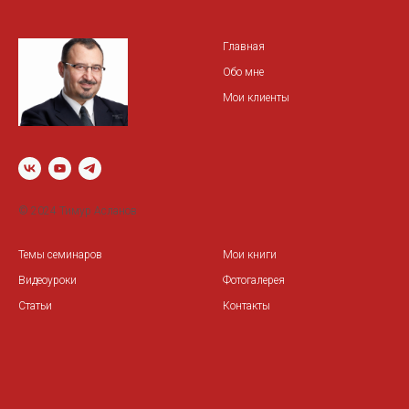
Главная
Обо мне
Мои клиенты
© 2024 Тимур Асланов
Темы семинаров
Мои книги
Видеоуроки
Фотогалерея
Статьи
Контакты