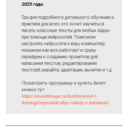
2025 года.
Три дня подробного детального обучения и
практики для всех, кто хочет научиться
писать классные тексты для любых задач
при помощи нейросетей. Поможем
настроить нейросети н ваш компьютер,
покажем как все работает и сразу
перейдем к созданию промптов для
написания текстов, редактирования
текстов6 рерайта, адаптации, вычитки и т.д.
Посмотреть программу и купить билет
можно тут
https://eventimage.ru/konferentsii-i-
treningi/neyroseti-dlya-raboty-s-tekstami/