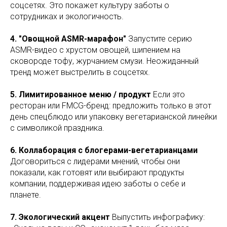
соцсетях. Это покажет культуру заботы о
сотрудниках и экологичность.
4. "Овощной ASMR-марафон"
Запустите серию
ASMR-видео с хрустом овощей, шипением на
сковороде тофу, журчанием смузи. Неожиданный
тренд может выстрелить в соцсетях.
5. Лимитированное меню / продукт
Если это
ресторан или FMCG-бренд: предложить только в этот
день спецблюдо или упаковку вегетарианской линейки
с символикой праздника.
6. Коллаборация с блогерами-вегетарианцами
Договориться с лидерами мнений, чтобы они
показали, как готовят или выбирают продукты
компании, поддерживая идею заботы о себе и
планете.
7. Экологический акцент
Выпустить инфографику: