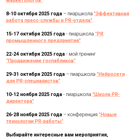
маркетологов"
8-10 октября 2025 года
– пиаршкола
"Эффективная
работа пресс-службы и PR-отдела"
15-17 октября 2025 года
- пиаршкола
"PR
промышленного предприятия"
22-24 октября 2025 года
- мой тренинг
"Продвижение госпабликов"
29-31 октября 2025 года
– пиаршкола
"Нейросети
для PR-специалистов"
10-12 ноября 2025 года
- пиаршкола
"Школа PR-
директора"
26-28 ноября 2025 года
– конференция
"Новые
технологии PR-работы"
Выбирайте интересные вам мероприятия,