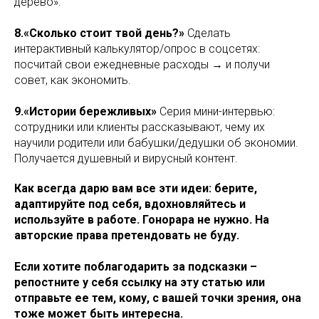
дерево».
8.«Сколько стоит твой день?»
Сделать
интерактивный калькулятор/опрос в соцсетях:
посчитай свои ежедневные расходы → и получи
совет, как экономить.
9.«Истории бережливых»
Серия мини-интервью:
сотрудники или клиенты рассказывают, чему их
научили родители или бабушки/дедушки об экономии.
Получается душевный и вирусный контент.
Как всегда дарю вам все эти идеи: берите,
адаптируйте под себя, вдохновляйтесь и
используйте в работе. Гонорара не нужно. На
авторские права претендовать не буду.
Если хотите поблагодарить за подсказки –
репостните у себя ссылку на эту статью или
отправьте ее тем, кому, с вашей точки зрения, она
тоже может быть интересна.