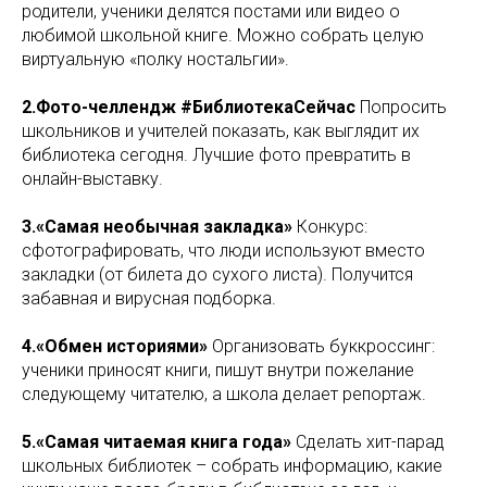
родители, ученики делятся постами или видео о
любимой школьной книге. Можно собрать целую
виртуальную «полку ностальгии».
2.Фото-челлендж #БиблиотекаСейчас
Попросить
школьников и учителей показать, как выглядит их
библиотека сегодня. Лучшие фото превратить в
онлайн-выставку.
3.«Самая необычная закладка»
Конкурс:
сфотографировать, что люди используют вместо
закладки (от билета до сухого листа). Получится
забавная и вирусная подборка.
4.«Обмен историями»
Организовать буккроссинг:
ученики приносят книги, пишут внутри пожелание
следующему читателю, а школа делает репортаж.
5.«Самая читаемая книга года»
Сделать хит-парад
школьных библиотек – собрать информацию, какие