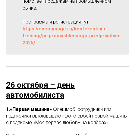
помогает продажам на промышленном
рынке.
Программа и регистрация тут
https://eventimage.ru/konferentsii-i-
treningi/pr-promyshlennogo-predpriyatiya-
2025/
26 октября – день
автомобилиста
1.«Первая машина»
Флешмоб: сотрудники или
подписчики выкладывают фото своей первой машины
с подписью «Моя первая любовь на колёсах».