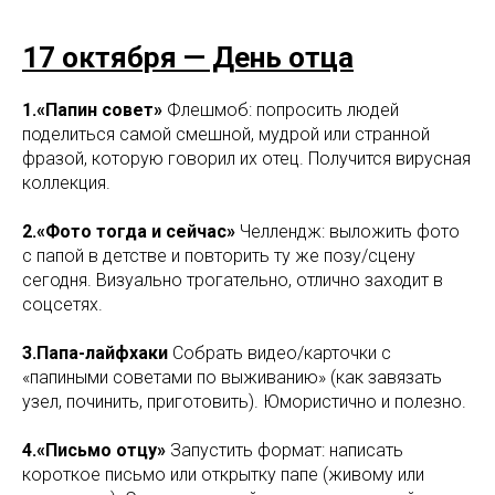
17 октября — День отца
1.«Папин совет»
Флешмоб: попросить людей
поделиться самой смешной, мудрой или странной
фразой, которую говорил их отец. Получится вирусная
коллекция.
2.«Фото тогда и сейчас»
Челлендж: выложить фото
с папой в детстве и повторить ту же позу/сцену
сегодня. Визуально трогательно, отлично заходит в
соцсетях.
3.Папа-лайфхаки
Собрать видео/карточки с
«папиными советами по выживанию» (как завязать
узел, починить, приготовить). Юмористично и полезно.
4.«Письмо отцу»
Запустить формат: написать
короткое письмо или открытку папе (живому или