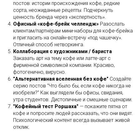
постов: истории происхождения кофе, редкие
сорта, неожиданные рецепты. Подчеркнуть
ценность бренда через «экспертность».
Офисный «кофе-брейк челлендж»
Разослать
клиентам/партнёрам мини-наборы для кофе-брейка
и пригласить на онлайн-встречу «под чашечку».
Отличный способ нетворкинга.
Коллаборация с художниками / бариста
Заказать арт на тему кофе или латте-арт с
фирменной символикой компании. Красиво,
фотогенично, вирусно.
"Альтернативная вселенная без кофе"
Создайте
серию постов "Что было бы, если кофе никогда не
изобрели?" Как выглядели бы офисы, свидания,
утра студентов. Дистопичные и смешные сценарии.
"Кофейный тест Роршаха"
— покажите пятна от
кофе и попросите людей рассказать, что они видят.
Психологический контент всегда вызывает живой
отклик.