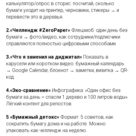
калькулятор/опрос в сторис: посчитай, сколько
бумаги уходит на принтер, черновики, стикеры → и
перевести это в деревья.
2.«Челлендж #ZeroPaper»
Флешмоб: один день без
бумаги → фото/видео, как сотрудники/подписчики
справляются полностью цифровыми способами.
3.«Что я заменил на диджитал»
Показать в
карусели или коротком видео: бумажный календарь
→ Google Calendar, блокнот → заметки, визитка → QR-
код.
4.«Эко-сравнение»
Инфографика: «Один офис без
бумаги за день = спасли 1 дерево и 100 литров воды».
Лёгкий контент для репостов.
5
.
«Бумажный детокс»
Формат: 5 советов, как
сократить бумагу дома и на работе. Можно
упаковать как челлендж на неделю.