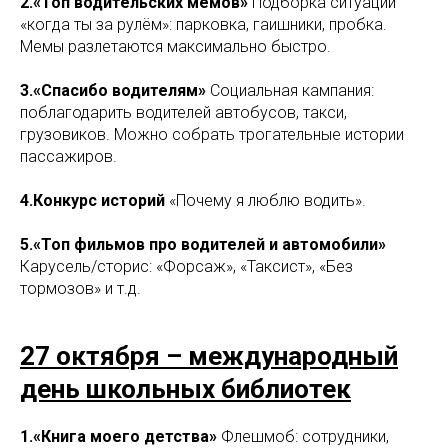
2.«Топ водительских мемов»
Подборка ситуаций
«когда ты за рулём»: парковка, гаишники, пробка.
Мемы разлетаются максимально быстро.
3.«Спасибо водителям»
Социальная кампания:
поблагодарить водителей автобусов, такси,
грузовиков. Можно собрать трогательные истории
пассажиров.
4.Конкурс историй
«Почему я люблю водить».
5.«Топ фильмов про водителей и автомобили»
Карусель/сторис: «Форсаж», «Таксист», «Без
тормозов» и т.д.
27 октября – международный
день школьных библиотек
1.«Книга моего детства»
Флешмоб: сотрудники,