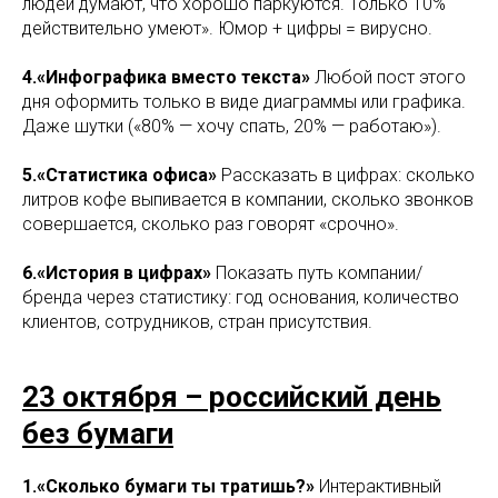
людей думают, что хорошо паркуются. Только 10%
действительно умеют». Юмор + цифры = вирусно.
4.«Инфографика вместо текста»
Любой пост этого
дня оформить только в виде диаграммы или графика.
Даже шутки («80% — хочу спать, 20% — работаю»).
5.«Статистика офиса»
Рассказать в цифрах: сколько
литров кофе выпивается в компании, сколько звонков
совершается, сколько раз говорят «срочно».
6.«История в цифрах»
Показать путь компании/
бренда через статистику: год основания, количество
клиентов, сотрудников, стран присутствия.
23 октября – российский день
без бумаги
1.«Сколько бумаги ты тратишь?»
Интерактивный