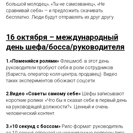
большой молодец», «Ты не самозванец», «Не
сравнивай себя» — и предложить скачивать
бесплатно. Люди будут отправлять их друг другу.
16 октября – международный
день шефа/босса/руководителя
1.«Поменяйся ролями»
Флешмоб: в этот день
руководители пробуют себя в роли сотрудников
(бариста, оператор колл-центра, продавец). Видео
таких экспериментов обожают соцсети.
2.Видео «Советы самому себе»
Шефы записывают
короткие ролики: «Что бы я сказал себе в первый день
на руководящей должности?». Ценный и очень
человеческий контент.
3.«10 секунд с боссом»
Рилс-формат: руководитель
за 10 секунд отвечает на неожиданные вопросы типа