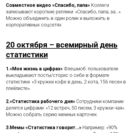
Совместное видео «Спасибо, папа»
Коллеги
записывают короткие реплики: «Спасибо, папа, за…».
Можно объединить в один ролик и выложить в
корпоративных соцсетях.
20 октября – всемирный день
статистики
1.«Моя жизнь в цифрах»
Флешмоб: пользователи
выкладывают посты/сторис о себе в формате
статистики: «3 кружки кофе в день, 2 кота, 156 песен в
плейлисте».
2.«Статистика рабочего дня»
Сотрудники компании
делятся цифрами: «12 встреч, 50 писем, 3 кружки чая».
Можно собрать серию мемных карточек.
3.Мемы «Статистика говорит…»
Например: «90%