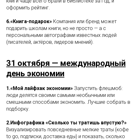
книги чаще всего брали в библиотеке за год, и
оформить рейтинг.
6.«Книга-подарок»
Компания или бренд может
подарить школам книги, но не просто — а с
персональными автографами известных людей
(писателей, актёров, лидеров мнений).
31 октября — международный
день экономии
1.«Мой лайфхак экономии»
Запустить флешмоб:
люди делятся своими самыми необычными или
смешными способами экономить. Лучшие собрать в
подборку.
2.Инфографика «Сколько ты тратишь впустую?»
Визуализировать повседневные мелкие траты (кофе
to go, подписки, доставка еды) и показать, сколько