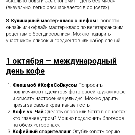
«Сколько воды и CO₂ экономит 1 день без мяса»
(визуально, легко расшаривается в соцсетях).
8. Кулинарный мастер-класс с шефом
Провести
онлайн или офлайн мастер-класс по вегетарианским
рецептам с брендированием. Можно подарить
участникам список ингредиентов или набор специй.
1 октября — международный
день кофе
Флешмоб #КофеСоВкусом
Попросить
подписчиков поделиться фото своей кружки кофе
и описать настроение/цель дня. Можно дарить
призы за самые креативные посты.
Кофе vs. Чай
Сделать опрос или баттл в соцсетях:
кто главнее утром? Можно подключить блогеров
на обеих «сторонах».
Кофейный сторителлинг
Опубликовать серию