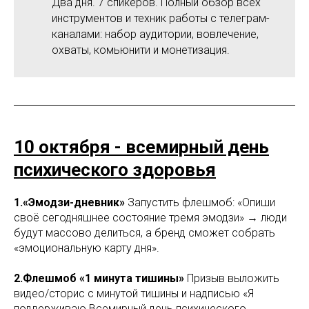
Два дня. 7 спикеров. Полный обзор всех
инструментов и техник работы с телеграм-
каналами: набор аудитории, вовлечение,
охваты, комьюнити и монетизация.
10 октября - всемирный день
психического здоровья
1.«Эмодзи-дневник»
Запустить флешмоб: «Опиши
своё сегодняшнее состояние тремя эмодзи» → люди
будут массово делиться, а бренд сможет собрать
«эмоциональную карту дня».
2.Флешмоб «1 минута тишины»
Призыв выложить
видео/сторис с минутой тишины и надписью «Я
поддерживаю Всемирный день психического