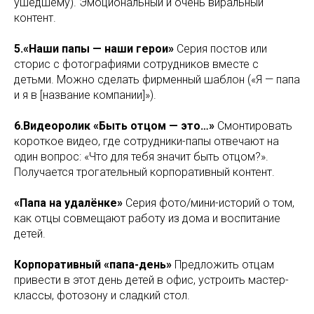
ушедшему). Эмоциональный и очень виральный
контент.
5.«Наши папы — наши герои»
Серия постов или
сторис с фотографиями сотрудников вместе с
детьми. Можно сделать фирменный шаблон («Я — папа
и я в [название компании]»).
6.Видеоролик «Быть отцом — это…»
Смонтировать
короткое видео, где сотрудники-папы отвечают на
один вопрос: «Что для тебя значит быть отцом?».
Получается трогательный корпоративный контент.
«Папа на удалёнке»
Серия фото/мини-историй о том,
как отцы совмещают работу из дома и воспитание
детей.
Корпоративный «папа-день»
Предложить отцам
привести в этот день детей в офис, устроить мастер-
классы, фотозону и сладкий стол.