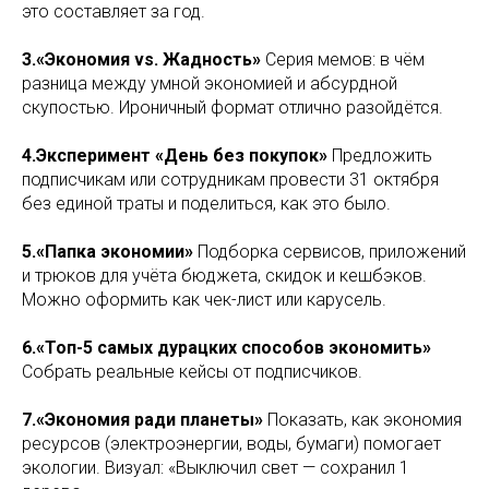
это составляет за год.
3.«Экономия vs. Жадность»
Серия мемов: в чём
разница между умной экономией и абсурдной
скупостью. Ироничный формат отлично разойдётся.
4.Эксперимент «День без покупок»
Предложить
подписчикам или сотрудникам провести 31 октября
без единой траты и поделиться, как это было.
5.«Папка экономии»
Подборка сервисов, приложений
и трюков для учёта бюджета, скидок и кешбэков.
Можно оформить как чек-лист или карусель.
6.«Топ-5 самых дурацких способов экономить»
Собрать реальные кейсы от подписчиков.
7.«Экономия ради планеты»
Показать, как экономия
ресурсов (электроэнергии, воды, бумаги) помогает
экологии. Визуал: «Выключил свет — сохранил 1