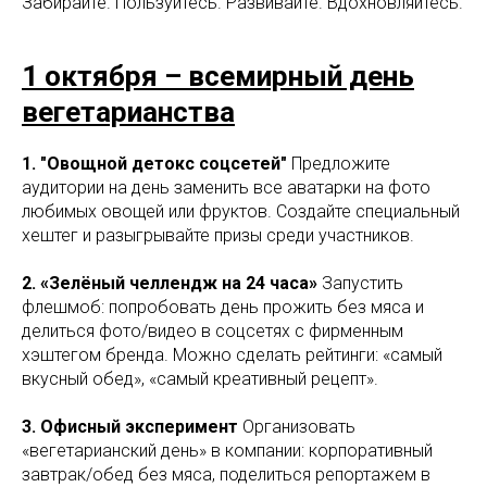
Забирайте. Пользуйтесь. Развивайте. Вдохновляйтесь.
1 октября – всемирный день
вегетарианства
1. "Овощной детокс соцсетей"
Предложите
аудитории на день заменить все аватарки на фото
любимых овощей или фруктов. Создайте специальный
хештег и разыгрывайте призы среди участников.
2. «Зелёный челлендж на 24 часа»
Запустить
флешмоб: попробовать день прожить без мяса и
делиться фото/видео в соцсетях с фирменным
хэштегом бренда. Можно сделать рейтинги: «самый
вкусный обед», «самый креативный рецепт».
3. Офисный эксперимент
Организовать
«вегетарианский день» в компании: корпоративный
завтрак/обед без мяса, поделиться репортажем в