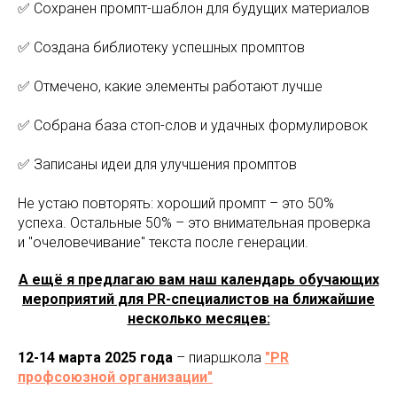
✅ Сохранен промпт-шаблон для будущих материалов
✅ Создана библиотеку успешных промптов
✅ Отмечено, какие элементы работают лучше
✅ Собрана база стоп-слов и удачных формулировок
✅ Записаны идеи для улучшения промптов
Не устаю повторять: хороший промпт – это 50%
успеха. Остальные 50% – это внимательная проверка
и "очеловечивание" текста после генерации.
А ещё я предлагаю вам наш календарь обучающих
мероприятий для PR-специалистов на ближайшие
несколько месяцев:
12-14 марта 2025 года
– пиаршкола
"PR
профсоюзной организации"