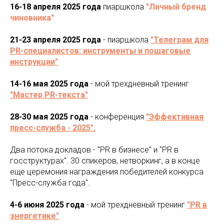
16-18 апреля 2025 года
пиаршкола
"Личный бренд
чиновника"
21-23 апреля 2025 года
- пиаршкола
"Телеграм для
PR-специалистов: инструменты и пошаговые
инструкции"
14-16 мая 2025 года
- мой трехдневный тренинг
"Мастер PR-текста"
28-30 мая 2025 года
- конференция
"Эффективная
пресс-служба - 2025".
Два потока докладов - "PR в бизнесе" и "PR в
госструктурах". 30 спикеров, нетворкинг, а в конце
еще церемония награждения победителей конкурса
"Пресс-служба года".
4-6 июня 2025 года
- мой трехдневный тренинг
"PR в
энергетике"