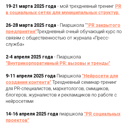
19-21 марта 2025 года
- мой трехдневный тренинг
PR
в социальных сетях для муниципальных структур.
26-28 марта 2025 года
- Пиаршкола "
"PR закрытого
предприятия"
Трехдневный очный обучающий курс по
связям с общественностью от журнала «Пресс-
служба»
2-4 апреля 2025 года
- Пиаршкола
"Внутрикорпоративный PR: вызовы и тренды"
9-11 апреля 2025 года
Пиаршкола
"Нейросети для
создания контента"
Трехдневный семинар-тренинг
для PR-специалистов, маркетологов, сммщиков,
блогеров, журналистов и рекламщиков по работе с
нейросетями
14-16 апреля 2025 года
пиаршкола
"PR социальных
проектов"