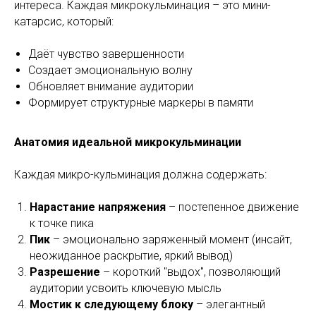
интереса. Каждая микрокульминация – это мини-
катарсис, который:
Даёт чувство завершенности
Создает эмоциональную волну
Обновляет внимание аудитории
Формирует структурные маркеры в памяти
Анатомия идеальной микрокульминации
Каждая микро-кульминация должна содержать:
Нарастание напряжения
– постепенное движение
к точке пика
Пик
– эмоционально заряженный момент (инсайт,
неожиданное раскрытие, яркий вывод)
Разрешение
– короткий "выдох", позволяющий
аудитории усвоить ключевую мысль
Мостик к следующему блоку
– элегантный