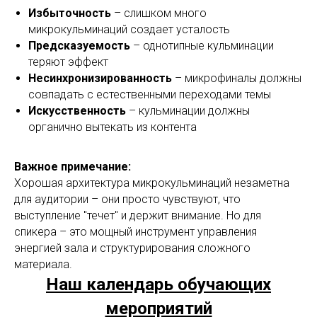
Избыточность
– слишком много
микрокульминаций создает усталость
Предсказуемость
– однотипные кульминации
теряют эффект
Несинхронизированность
– микрофиналы должны
совпадать с естественными переходами темы
Искусственность
– кульминации должны
органично вытекать из контента
Важное примечание:
Хорошая архитектура микрокульминаций незаметна
для аудитории – они просто чувствуют, что
выступление "течет" и держит внимание. Но для
спикера – это мощный инструмент управления
энергией зала и структурирования сложного
материала.
Наш календарь обучающих
мероприятий