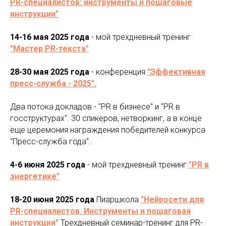
PR-специалистов: инструменты и пошаговые
инструкции"
14-16 мая 2025 года
- мой трехдневный тренинг
"Мастер PR-текста"
28-30 мая 2025 года
- конференция
"Эффективная
пресс-служба - 2025".
Два потока докладов - "PR в бизнесе" и "PR в
госструктурах". 30 спикеров, нетворкинг, а в конце
еще церемония награждения победителей конкурса
"Пресс-служба года".
4-6 июня 2025 года
- мой трехдневный тренинг
"PR в
энергетике"
18-20 июня 2025 года
Пиаршкола
"Нейросети для
PR-специалистов. Инструменты и пошаговая
инструкция"
Трехдневный семинар-тренинг для PR-