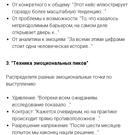
От конкретного к общему: "Этот кейс иллюстрирует
гораздо более масштабную тенденцию..."
От проблемы к возможности: "То, что казалось
непреодолимым барьером, на самом деле
открывает дверь к..."
От аналитики к эмоциям: "За всеми этими цифрами
стоит одна человеческая история..."
3. "Техника эмоциональных пиков"
Распределите разные эмоциональные точки по
выступлению:
Удивление: "Вопреки всем ожиданиям,
исследование показало..."
Контраст: "Кажется очевидным, но на практике
происходит прямо противоположное..."
Разрешение напряжения: "После шести месяцев
попыток мы наконец нашли решение..."