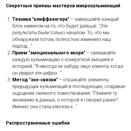
Секретные приемы мастеров микрокульминаций
Техника "клиффхэнгера"
– завершайте каждый
блок намеком на то, что будет дальше: "Эти
результаты были только началом. То, что мы
обнаружили потом, полностью изменило наш
подход..."
Прием "эмоционального якоря"
– связывайте
каждую кульминацию с конкретной эмоцией и
историей: "Я никогда не забуду лицо клиента, когда
он увидел эти цифры..."
Метод "эхо-связки"
– отражайте элементы
предыдущих кульминаций в последующих, создавая
ощущение связного повествования: "Помните ту
аномалию в данных, о которой я говорил ранее?
Именно она стала ключом к..."
Распространенные ошибки