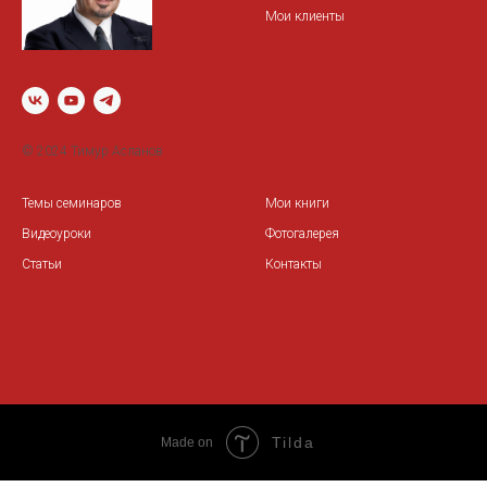
Мои клиенты
© 2024 Тимур Асланов
Темы семинаров
Мои книги
Видеоуроки
Фотогалерея
Статьи
Контакты
Tilda
Made on