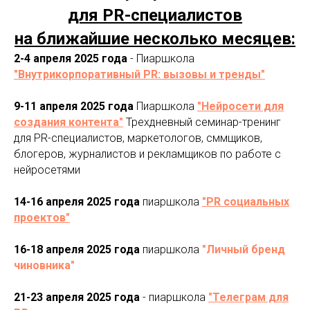
для PR-специалистов
на ближайшие несколько месяцев:
2-4 апреля 2025 года
- Пиаршкола
"Внутрикорпоративный PR: вызовы и тренды"
9-11 апреля 2025 года
Пиаршкола
"Нейросети для
создания контента"
Трехдневный семинар-тренинг
для PR-специалистов, маркетологов, сммщиков,
блогеров, журналистов и рекламщиков по работе с
нейросетями
14-16 апреля 2025 года
пиаршкола
"PR социальных
проектов"
16-18 апреля 2025 года
пиаршкола
"Личный бренд
чиновника"
21-23 апреля 2025 года
- пиаршкола
"Телеграм для