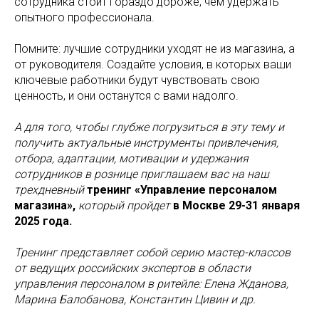
сотрудника стоит гораздо дороже, чем удержать
опытного профессионала.
Помните: лучшие сотрудники уходят не из магазина, а
от руководителя. Создайте условия, в которых ваши
ключевые работники будут чувствовать свою
ценность, и они останутся с вами надолго.
А для того, чтобы глубже погрузиться в эту тему и
получить актуальные инструменты привлечения,
отбора, адаптации, мотивации и удержания
сотрудников в рознице приглашаем вас на наш
трехдневный
тренинг «Управление персоналом
магазина»,
который пройдет
в Москве 29-31 января
2025 года.
Тренинг представляет собой серию мастер-классов
от ведущих российских экспертов в области
управления персоналом в ритейле: Елена Жданова,
Марина Балобанова, Константин Цивин и др.