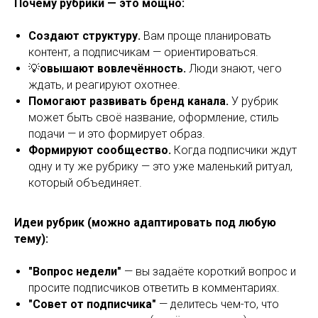
Почему рубрики — это мощно:
Создают структуру.
Вам проще планировать
контент, а подписчикам — ориентироваться.
💡
овышают вовлечённость.
Люди знают, чего
ждать, и реагируют охотнее.
Помогают развивать бренд канала.
У рубрик
может быть своё название, оформление, стиль
подачи — и это формирует образ.
Формируют сообщество.
Когда подписчики ждут
одну и ту же рубрику — это уже маленький ритуал,
который объединяет.
Идеи рубрик (можно адаптировать под любую
тему):
"Вопрос недели"
— вы задаёте короткий вопрос и
просите подписчиков ответить в комментариях.
"Совет от подписчика"
— делитесь чем-то, что