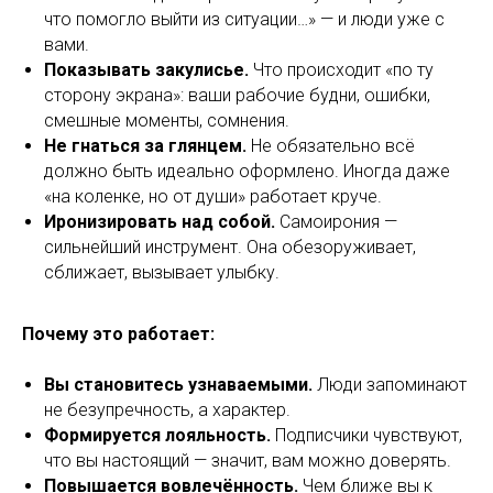
что помогло выйти из ситуации…» — и люди уже с
вами.
Показывать закулисье.
Что происходит «по ту
сторону экрана»: ваши рабочие будни, ошибки,
смешные моменты, сомнения.
Не гнаться за глянцем.
Не обязательно всё
должно быть идеально оформлено. Иногда даже
«на коленке, но от души» работает круче.
Иронизировать над собой.
Самоирония —
сильнейший инструмент. Она обезоруживает,
сближает, вызывает улыбку.
Почему это работает:
Вы становитесь узнаваемыми.
Люди запоминают
не безупречность, а характер.
Формируется лояльность.
Подписчики чувствуют,
что вы настоящий — значит, вам можно доверять.
Повышается вовлечённость.
Чем ближе вы к