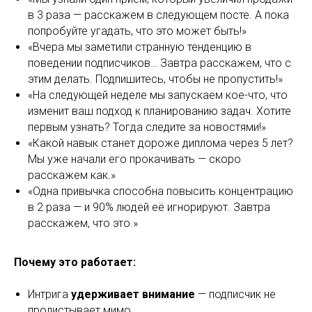
в 3 раза — расскажем в следующем посте. А пока
попробуйте угадать, что это может быть!»
«Вчера мы заметили странную тенденцию в
поведении подписчиков… Завтра расскажем, что с
этим делать. Подпишитесь, чтобы не пропустить!»
«На следующей неделе мы запускаем кое-что, что
изменит ваш подход к планированию задач. Хотите
первым узнать? Тогда следите за новостями!»
«Какой навык станет дороже диплома через 5 лет?
Мы уже начали его прокачивать — скоро
расскажем как.»
«Одна привычка способна повысить концентрацию
в 2 раза — и 90% людей её игнорируют. Завтра
расскажем, что это.»
Почему это работает:
Интрига
удерживает внимание
— подписчик не
пролистывает мимо.