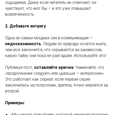
ощущаема. Даже если читатель не отвечает, он
чувствует, что мог бы — и это уже повышает
вовлечённость.
2. Добавьте интригу
Одна из самых мощных сил в коммуникации —
недосказанность
. Людям по природе хочется знать,
чем всё закончится, что скрывается за занавесом,
какую тайну они пока не разгадали. Используйте это!
Публикуя пост,
оставляйте крючок
. Намекайте, что
«продолжение следует» или «дальше — интереснее».
Это работает как сериал: если первая серия
закончилась на полуслове, зритель точно вернётся за
второй.
Примеры:
«Мы узнали один приём, который увеличил продажи