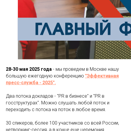
28-30 мая 2025 года
- мы проведем в Москве нашу
большую ежегодную конференцию
"Эффективная
пресс-служба - 2025".
Два потока докладов - "PR в бизнесе" и "PR в
госструктурах". Можно слушать любой поток и
переходить с потока на поток в любое время.
30 спикеров, более 100 участников со всей России,
нетворкинг-сессия, а в конце еще церемония