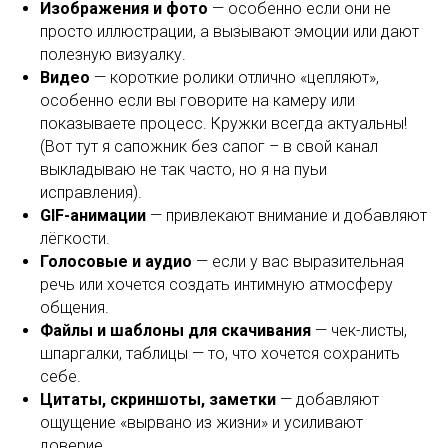
Изображения и фото
— особенно если они не
просто иллюстрации, а вызывают эмоции или дают
полезную визуалку.
Видео
— короткие ролики отлично «цепляют»,
особенно если вы говорите на камеру или
показываете процесс. Кружки всегда актуальны!
(Вот тут я сапожник без сапог – в свой канал
выкладываю не так часто, но я на пуьи
исправления).
GIF-анимации
— привлекают внимание и добавляют
лёгкости.
Голосовые и аудио
— если у вас выразительная
речь или хочется создать интимную атмосферу
общения.
Файлы и шаблоны для скачивания
— чек-листы,
шпаргалки, таблицы — то, что хочется сохранить
себе.
Цитаты, скриншоты, заметки
— добавляют
ощущение «вырвано из жизни» и усиливают
доверие.