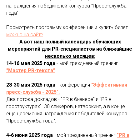
награждения победителей конкурса "Пресс-служба
года"
Посмотреть программу конференции и купить билет
можно на сайте
.
А вот наш полный календарь обучающих
мероприятий для PR-специалистов на ближайшие
несколько месяцев:
14-16 мая 2025 года
- мой трехдневный тренинг
"Мастер PR-текста"
28-30 мая 2025 года
- конференция
"Эффективная
пресс-служба - 2025".
Два потока докладов - "PR в бизнесе" и "PR в
госструктурах". 30 спикеров, нетворкинг, а в конце
еще церемония награждения победителей конкурса
"Пресс-служба года".
4-6 июня 2025 года
- мой трехдневный тренинг
"PR в