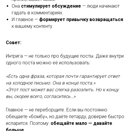
Она
стимулирует обсуждение
— люди начинают
гадать в комментариях.
И главное —
формирует привычку возвращаться
к вашему контенту.
Совет:
Интрига — не только про будущие посты. Даже внутри
одного поста можно её использовать:
«Есть одна фраза, которая почти гарантирует ответ
на холодное письмо. Она в конце поста.»
«Этот пост может вас слегка разозлить. Но к концу
вы, скорее всего, согласитесь…»
Главное — не переборщите. Если вы постоянно
обещаете «бомбу», но даёте петарду, доверие быстро
испарится. Поэтому:
обещайте мало — давайте
больше
.