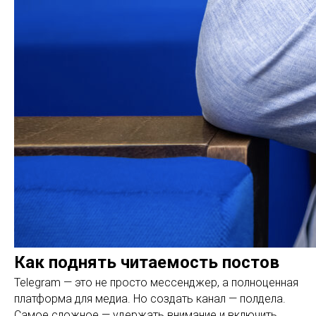
Как поднять читаемость постов
Telegram — это не просто мессенджер, а полноценная
платформа для медиа. Но создать канал — полдела.
Самое сложное — удержать внимание и включить