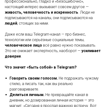
профессионально, гладко и «безошибочно»,
настоящий интерес вызывает совсем другое —
живость, человечность и искренность
. Люди не
подписываются на каналы, они подписываются на
людей
, стоящих за ними.
Даже если ваш Telegram-канал — про бизнес,
технологии или серьёзные социальные темы,
человеческое лицо
всё равно нужно показывать.
Это не снижает экспертность, наоборот —
усиливает
доверие
.
Что значит «быть собой» в Telegram?
Говорить своим голосом.
Не подражать чужому
стилю, а писать так, как вы реально
разговариваете.
Делиться личным.
Не превращайте канал в
дневник, но дозированная личная история — это
магнит. «Сегодня я проспал важную встречу. Вот