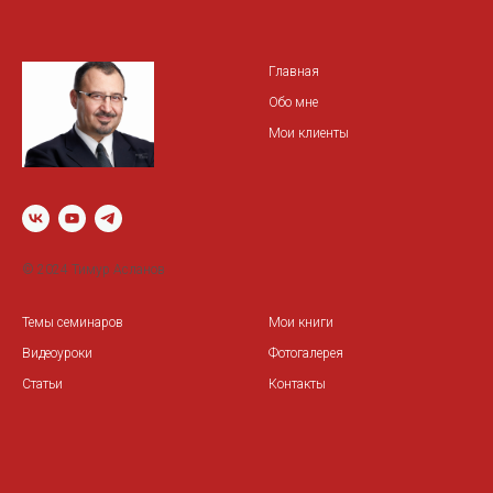
Главная
Обо мне
Мои клиенты
© 2024 Тимур Асланов
Темы семинаров
Мои книги
Видеоуроки
Фотогалерея
Статьи
Контакты