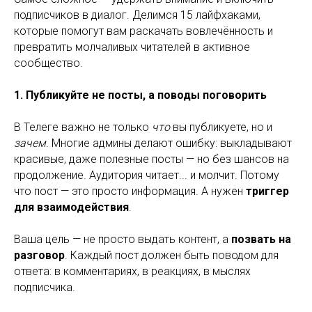
подписчиков в диалог. Делимся 15 лайфхаками,
которые помогут вам раскачать вовлечённость и
превратить молчаливых читателей в активное
сообщество.
1. Публикуйте не посты, а поводы поговорить
В Телеге важно не только
что
вы публикуете, но и
зачем
. Многие админы делают ошибку: выкладывают
красивые, даже полезные посты — но без шансов на
продолжение. Аудитория читает... и молчит. Потому
что пост — это просто информация. А нужен
триггер
для взаимодействия
.
Ваша цель — не просто выдать контент, а
позвать на
разговор
. Каждый пост должен быть поводом для
ответа: в комментариях, в реакциях, в мыслях
подписчика.