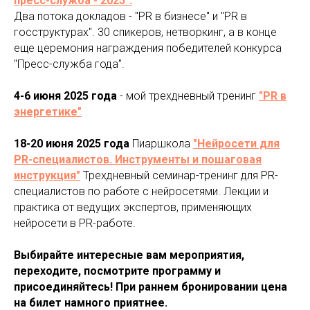
пресс-служба - 2025".
Два потока докладов - "PR в бизнесе" и "PR в
госструктурах". 30 спикеров, нетворкинг, а в конце
еще церемония награждения победителей конкурса
"Пресс-служба года".
4-6 июня 2025 года
- мой трехдневный тренинг
"PR в
энергетике"
18-20 июня 2025 года
Пиаршкола
"Нейросети для
PR-специалистов. Инструменты и пошаговая
инструкция"
Трехдневный семинар-тренинг для PR-
специалистов по работе с нейросетями. Лекции и
практика от ведущих экспертов, применяющих
нейросети в PR-работе.
Выбирайте интересные вам мероприятия,
переходите, посмотрите программу и
присоединяйтесь! При раннем бронировании цена
на билет намного приятнее.