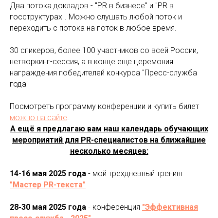
Два потока докладов - "PR в бизнесе" и "PR в
госструктурах". Можно слушать любой поток и
переходить с потока на поток в любое время.
30 спикеров, более 100 участников со всей России,
нетворкинг-сессия, а в конце еще церемония
награждения победителей конкурса "Пресс-служба
года"
Посмотреть программу конференции и купить билет
можно на сайте
.
А ещё я предлагаю вам наш календарь обучающих
мероприятий для PR-специалистов на ближайшие
несколько месяцев:
14-16 мая 2025 года
- мой трехдневный тренинг
"Мастер PR-текста"
28-30 мая 2025 года
- конференция
"Эффективная