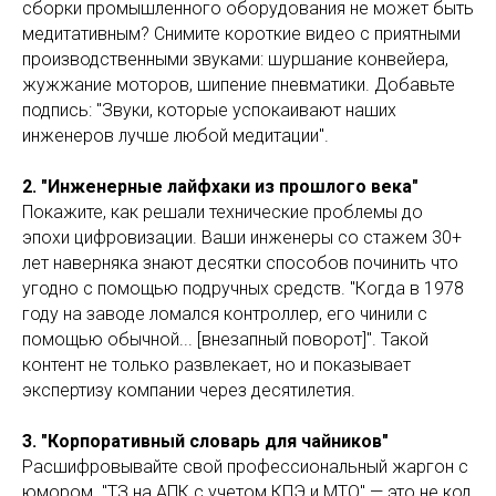
сборки промышленного оборудования не может быть
медитативным? Снимите короткие видео с приятными
производственными звуками: шуршание конвейера,
жужжание моторов, шипение пневматики. Добавьте
подпись: "Звуки, которые успокаивают наших
инженеров лучше любой медитации".
2. "Инженерные лайфхаки из прошлого века"
Покажите, как решали технические проблемы до
эпохи цифровизации. Ваши инженеры со стажем 30+
лет наверняка знают десятки способов починить что
угодно с помощью подручных средств. "Когда в 1978
году на заводе ломался контроллер, его чинили с
помощью обычной... [внезапный поворот]". Такой
контент не только развлекает, но и показывает
экспертизу компании через десятилетия.
3. "Корпоративный словарь для чайников"
Расшифровывайте свой профессиональный жаргон с
юмором. "ТЗ на АПК с учетом КПЭ и МТО" — это не код