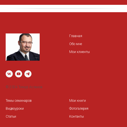
Главная
Обо мне
Мои клиенты
© 2024 Тимур Асланов
Темы семинаров
Мои книги
Видеоуроки
Фотогалерея
Статьи
Контакты