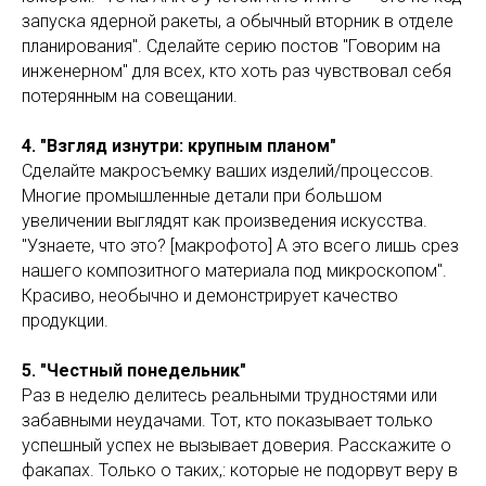
запуска ядерной ракеты, а обычный вторник в отделе
планирования". Сделайте серию постов "Говорим на
инженерном" для всех, кто хоть раз чувствовал себя
потерянным на совещании.
4. "Взгляд изнутри: крупным планом"
Сделайте макросъемку ваших изделий/процессов.
Многие промышленные детали при большом
увеличении выглядят как произведения искусства.
"Узнаете, что это? [макрофото] А это всего лишь срез
нашего композитного материала под микроскопом".
Красиво, необычно и демонстрирует качество
продукции.
5. "Честный понедельник"
Раз в неделю делитесь реальными трудностями или
забавными неудачами. Тот, кто показывает только
успешный успех не вызывает доверия. Расскажите о
факапах. Только о таких,: которые не подорвут веру в