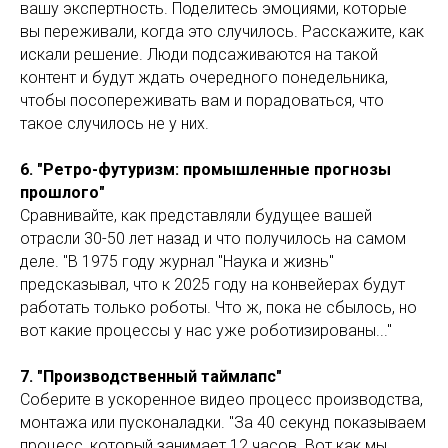
вашу экспертность. Поделитесь эмоциями, которые
вы переживали, когда это случилось. Расскажите, как
искали решение. Люди подсаживаются на такой
контент и будут ждать очередного понедельника,
чтобы посопереживать вам и порадоваться, что
такое случилось не у них.
6. "Ретро-футуризм: промышленные прогнозы
прошлого"
Сравнивайте, как представляли будущее вашей
отрасли 30-50 лет назад и что получилось на самом
деле. "В 1975 году журнал "Наука и жизнь"
предсказывал, что к 2025 году на конвейерах будут
работать только роботы. Что ж, пока не сбылось, но
вот какие процессы у нас уже роботизированы..."
7. "Производственный таймлапс"
Соберите в ускоренное видео процесс производства,
монтажа или пусконаладки. "За 40 секунд показываем
процесс, который занимает 12 часов. Вот как мы