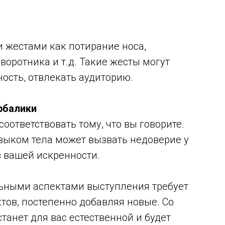
 жестами как потирание носа,
 воротника и т.д. Такие жесты могут
ость, отвлекать аудиторию.
рбалики
оответствовать тому, что вы говорите.
зыком тела может вызвать недоверие у
в вашей искренности.
льными аспектами выступления требует
ктов, постепенно добавляя новые. Со
анет для вас естественной и будет