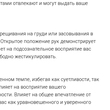
тами отвлекают и могут выдать ваше
крещивания на груди или засовывания в
. Открытое положение рук демонстрирует
яет на подсознательное восприятие вас
ободно жестикулировать.
нном темпе, избегая как суетливости, так
лияет на восприятие вашего
ости. Влияет на общее впечатление от
вас как уравновешенного и уверенного