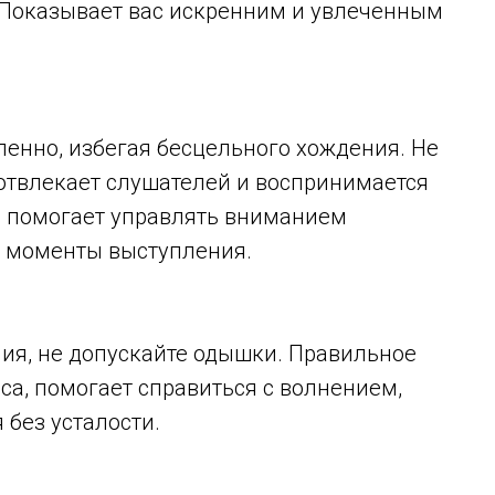
 Показывает вас искренним и увлеченным
енно, избегая бесцельного хождения. Не
о отвлекает слушателей и воспринимается
е помогает управлять вниманием
е моменты выступления.
ния, не допускайте одышки. Правильное
са, помогает справиться с волнением,
 без усталости.