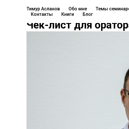
Тимур Асланов
Обо мне
Темы семинар
Контакты
Книги
Блог
Чек-лист для оратор