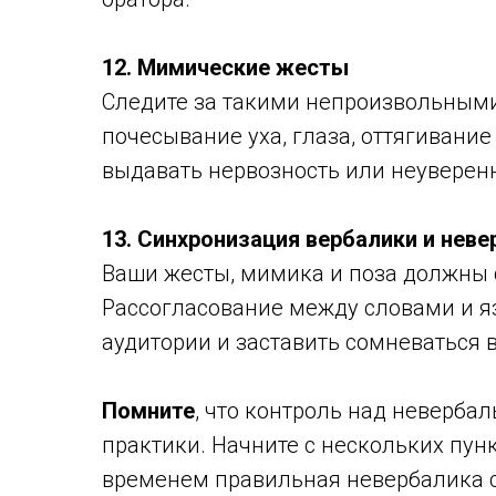
12. Мимические жесты
Следите за такими непроизвольными
почесывание уха, глаза, оттягивание
выдавать нервозность или неуверенн
13. Синхронизация вербалики и неве
Ваши жесты, мимика и поза должны с
Рассогласование между словами и я
аудитории и заставить сомневаться 
Помните
, что контроль над неверба
практики. Начните с нескольких пун
временем правильная невербалика ст