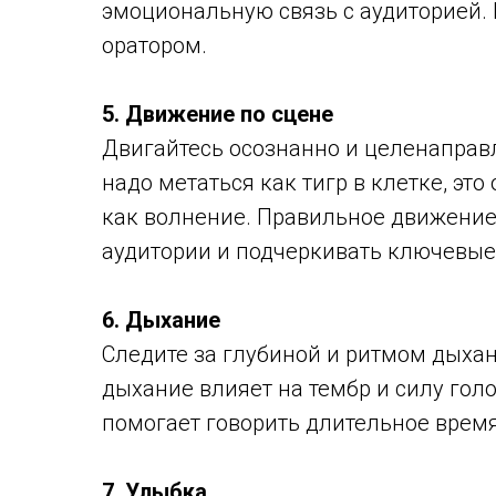
эмоциональную связь с аудиторией.
оратором.
5. Движение по сцене
Двигайтесь осознанно и целенаправл
надо метаться как тигр в клетке, эт
как волнение. Правильное движени
аудитории и подчеркивать ключевы
6. Дыхание
Следите за глубиной и ритмом дыха
дыхание влияет на тембр и силу голо
помогает говорить длительное время
7. Улыбка