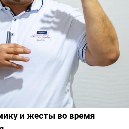
мику и жесты во время
я