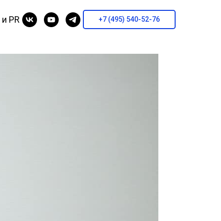
 и PR
+7 (495) 540-52-76