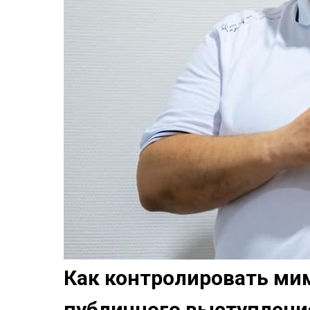
Как контролировать ми
публичного выступлени