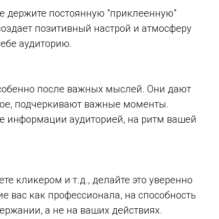
не держите постоянную "приклеенную"
создает позитивный настрой и атмосферу
себе аудиторию.
особенно после важных мыслей. Они дают
ое, подчеркивают важные моменты.
е информации аудиторией, на ритм вашей
те кликером и т.д., делайте это уверенно
ие вас как профессионала, на способность
ержании, а не на ваших действиях.