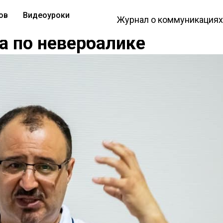
ов
Видеоуроки
Журнал о коммуникациях
а по невербалике