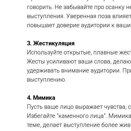
говорить. Не забывайте про осанку не
выступления. Уверенная поза влияет
повышает доверие аудитории к ваши
3. Жестикуляция
Используйте открытые, плавные жес
Жесты усиливают ваши слова, делаю
удерживать внимание аудитории. П
выступлению.
4. Мимика
Пусть ваше лицо выражает чувства,
Избегайте "каменного лица". Мимик
теме, делает выступление более жи