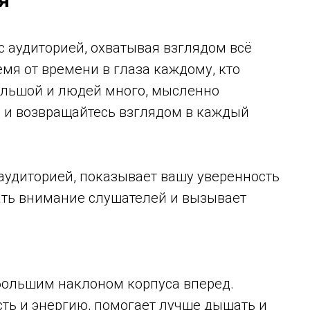
 аудиторией, охватывая взглядом всё
емя от времени в глаза каждому, кто
большой и людей много, мысленно
в и возвращайтесь взглядом в каждый
 аудиторией, показывает вашу уверенность
ать внимание слушателей и вызывает
ебольшим наклоном корпуса вперед.
ть и энергию, помогает лучше дышать и