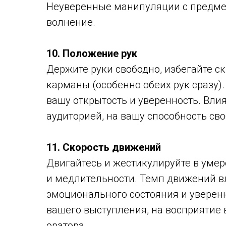
Неуверенные манипуляции с предме
волнение.
10. Положение рук
Держите руки свободно, избегайте с
карманы (особенно обеих рук сразу)
вашу открытость и уверенность. Вли
аудиторией, на вашу способность св
11. Скорость движений
Двигайтесь и жестикулируйте в умере
и медлительности. Темп движений в
эмоционального состояния и уверенн
вашего выступления, на восприятие 
оратора.