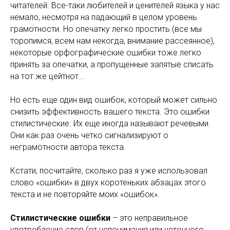
читателей. Все-таки любителей и ценителей языка у нас
немало, несмотря на падающий в целом уровень
грамотности. Но опечатку легко простить (все мы
торопимся, всем нам некогда, внимание рассеянное),
некоторые орфографические ошибки тоже легко
принять за опечатки, а пропущенные запятые списать
на тот же цейтнот…
Но есть еще один вид ошибок, который может сильно
снизить эффективность вашего текста. Это ошибки
стилистические. Их еще иногда называют речевыми.
Они как раз очень четко сигнализируют о
неграмотности автора текста.
Кстати, посчитайте, сколько раз я уже использовал
слово «ошибки» в двух коротеньких абзацах этого
текста и не повторяйте моих «ошибок».
Стилистические ошибки
– это неправильное
употребление слов (от непонимания или неточного