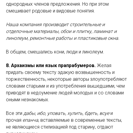
однородных членов предложения. Но при этом
смешивает родовые и видовые понятия.
Наша компания производит строительные и
отделочные материалы, обои и плитку, ламинат и
линолеум, ремонтные работы и пластиковые окна.
В общем, смешались кони, люди и линолеум.
8. Архаизмы или язык прапрабумеров.
Желая
придать своему тексту эдакую возвышенность и
торжественность, некоторые авторы злоупотребляют
словами старыми и из употребления вышедшими, чем
приводят в недоумение людей молодых и со словами
оными незнакомых.
Все эти
дабы, ибо, уповать, хулить, бдеть, всуе
и
прочая
епанча
, вставляемые в современные тексты,
не являющиеся стилизацией под старину, отдают