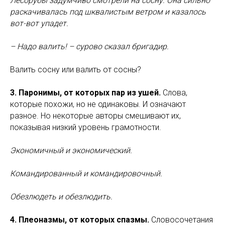
Лесорубы задумчиво смотрели на сосну. Она сильно
раскачивалась под шквалистым ветром и казалось
вот-вот упадет.
– Надо валить! – сурово сказал бригадир.
Валить сосну или валить от сосны?
3. Паронимы, от которых пар из ушей.
Слова,
которые похожи, но не одинаковы. И означают
разное. Но некоторые авторы смешивают их,
показывая низкий уровень грамотности.
Экономичный и экономический.
Командированный и командировочный.
Обезлюдеть и обезлюдить.
4. Плеоназмы, от которых спазмы.
Словосочетания