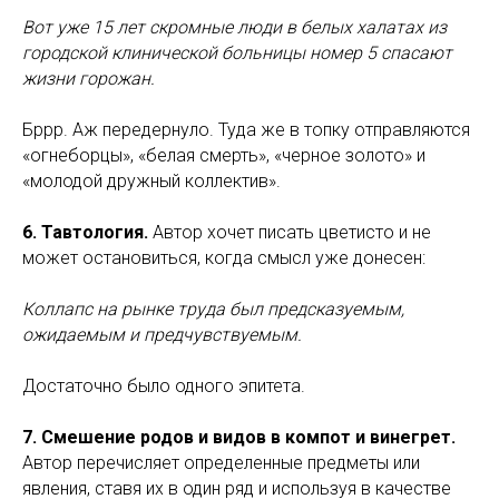
Вот уже 15 лет скромные люди в белых халатах из
городской клинической больницы номер 5 спасают
жизни горожан.
Бррр. Аж передернуло. Туда же в топку отправляются
«огнеборцы», «белая смерть», «черное золото» и
«молодой дружный коллектив».
6. Тавтология.
Автор хочет писать цветисто и не
может остановиться, когда смысл уже донесен:
Коллапс на рынке труда был предсказуемым,
ожидаемым и предчувствуемым.
Достаточно было одного эпитета.
7. Смешение родов и видов в компот и винегрет.
Автор перечисляет определенные предметы или
явления, ставя их в один ряд и используя в качестве