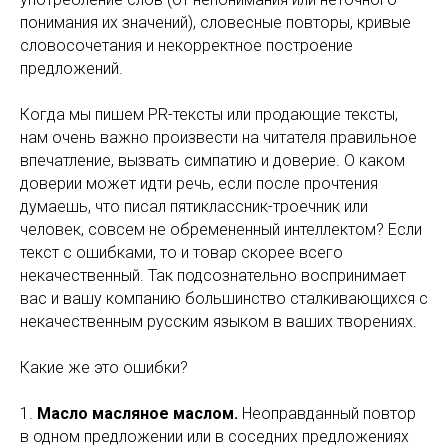
понимания их значений), словесные повторы, кривые
словосочетания и некорректное построение
предложений.
Когда мы пишем PR-тексты или продающие тексты,
нам очень важно произвести на читателя правильное
впечатление, вызвать симпатию и доверие. О каком
доверии может идти речь, если после прочтения
думаешь, что писал пятиклассник-троечник или
человек, совсем не обремененный интеллектом? Если
текст с ошибками, то и товар скорее всего
некачественный. Так подсознательно воспринимает
вас и вашу компанию большинство сталкивающихся с
некачественным русским языком в ваших творениях.
Какие же это ошибки?
1.
Масло масляное маслом.
Неоправданный повтор
в одном предложении или в соседних предложениях