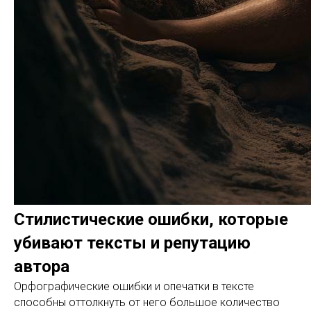
Стилистические ошибки, которые
убивают тексты и репутацию
автора
Орфографические ошибки и опечатки в тексте
способны оттолкнуть от него большое количество