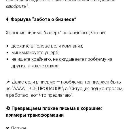
одобрить".
4. Формула “забота о бизнесе”
Хорошие письма “наверх” показывают, что вы:
держите в голове цели компании;
минимизируете ущерб;
не ищете крайнего, не скидываете проблему на
других, а ищете выход.
📌 Даже если в письме — проблема, тон должен быть
не “АААА!!! ВСЕ ПРОПАЛО!!!”, а “Ситуация под контролем,
я работаю, вот что предлагаю”.
🔄 Превращаем плохие письма в хорошие:
примеры трансформации
❌
Плохое: