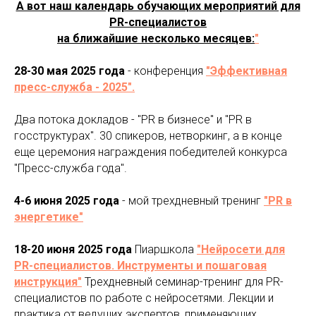
А вот наш календарь обучающих мероприятий для
PR-специалистов
на ближайшие несколько месяцев:
"
28-30 мая 2025 года
- конференция
"Эффективная
пресс-служба - 2025".
Два потока докладов - "PR в бизнесе" и "PR в
госструктурах". 30 спикеров, нетворкинг, а в конце
еще церемония награждения победителей конкурса
"Пресс-служба года".
4-6 июня 2025 года
- мой трехдневный тренинг
"PR в
энергетике"
18-20 июня 2025 года
Пиаршкола
"Нейросети для
PR-специалистов. Инструменты и пошаговая
инструкция"
Трехдневный семинар-тренинг для PR-
специалистов по работе с нейросетями. Лекции и
практика от ведущих экспертов, применяющих