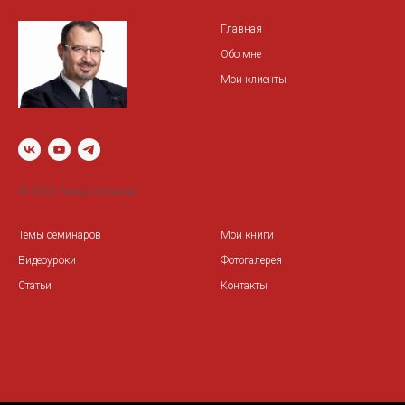
Главная
Обо мне
Мои клиенты
© 2024 Тимур Асланов
Темы семинаров
Мои книги
Видеоуроки
Фотогалерея
Статьи
Контакты