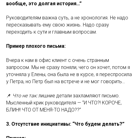
вообще, это долгая история…”
Руководителям важна суть, а не хронология. Не надо
пересказывать ему свою жизнь. Надо сразу
переходить к сути и главным вопросам.
Пример плохого письма:
Вчера к нам в офис клиент с очень странным
запросом. Мы не сразу поняли, чего он хочет, потом я
уточняла у Елены, она была не в курсе, я переспросила
у Петра, но Петр был на встрече и не мог говорить…
📌
Что не так:
лишние детали захламляют письмо.
Мысленный крик руководителя — “И ЧТО?! КОРОЧЕ,
БЛИН!! ЧТО ОТ МЕНЯ-ТО НАДО??”
3. Отсутствие инициативы: “Что будем делать?”