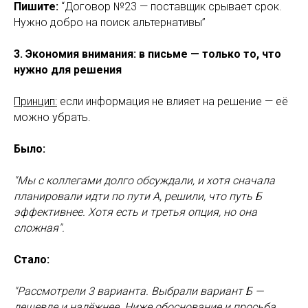
Пишите:
“Договор №23 — поставщик срывает срок.
Нужно добро на поиск альтернативы”
3. Экономия внимания: в письме — только то, что
нужно для решения
Принцип:
если информация не влияет на решение — её
можно убрать.
Было:
"Мы с коллегами долго обсуждали, и хотя сначала
планировали идти по пути А, решили, что путь Б
эффективнее. Хотя есть и третья опция, но она
сложная".
Стало:
"Рассмотрели 3 варианта. Выбрали вариант Б —
дешевле и надёжнее. Ниже обоснование и просьба