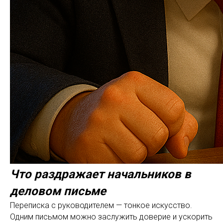
Что раздражает начальников в
деловом письме
Переписка с руководителем — тонкое искусство.
Одним письмом можно заслужить доверие и ускорить